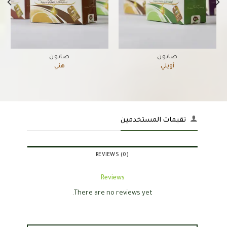
صابون
صابون
أويلي
هني
تقيمات المستخدمين
REVIEWS (0)
Reviews
There are no reviews yet.