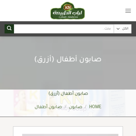
Ski
t
conten
Search
for:
صابون أطفال (أزرق)
صابون أطفال (أزرق)
HOME
/
صابون
/
صابون أطفال