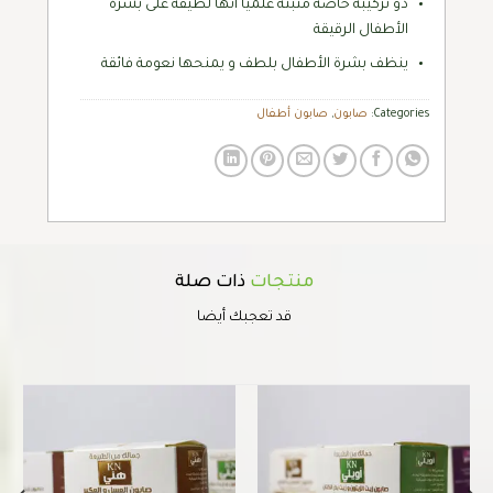
ذو تركيبة خاصة مثبتة علمياً أنها لطيفة على بشرة
الأطفال الرقيقة
ينظف بشرة الأطفال بلطف و يمنحها نعومة فائقة
Categories:
صابون
,
صابون أطفال
منتجات
ذات صلة
قد تعجبك أيضا