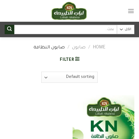
Ski
t
conten
Search
for:
HOME
/
صابون
/
صابون النظافة
FILTER