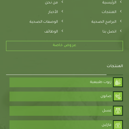
الرئيسية
من نحن
المنتجات
الأخبار
البرامج الصحية
الوصفات الصحية
اتصل بنا
الوظائف
عروض خاصة
المنتجات
زيوت طبيعية
صابون
عسل
فازلين