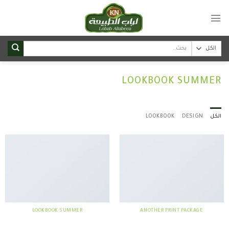
Ski
t
conten
Search
for:
LOOKBOOK SUMMER
الكل
DESIGN
LOOKBOOK
LOOKBOOK SUMMER
ANOTHER PRINT PACKAGE